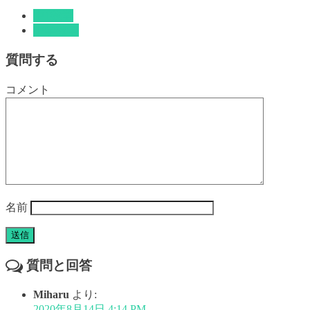
中1数学
中学数学
質問する
コメント
名前
質問と回答
Miharu
より:
2020年8月14日 4:14 PM