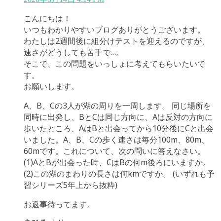
こんにちは！
いつもわかりやすいブログありがとうございます。
わたしは2週間後に組分けテストを迎えるのですが、
速さがどうしても苦手で…。
そこで、この問題をいっしょに考えてもらいたいで
す。
お願いします。
A、B、Cの3人が湖の周りを一周します。 同じ場所を
同時に出発し、BとCは同じ方向に、Aは反対の方向に
歩いたところ、AはBと出会ってから10分後にCと出会
いました。A、B、Cの歩く速さは毎分100m、80m、
60mです。これについて、次の問いに答えなさい。
(1)AとBが出会った時、CはBの何m後ろにいますか。
(2)この湖のまわりの長さは何kmですか。 (いずれも予
習シリーズ5年上から抜粋)
お返事待ってます。