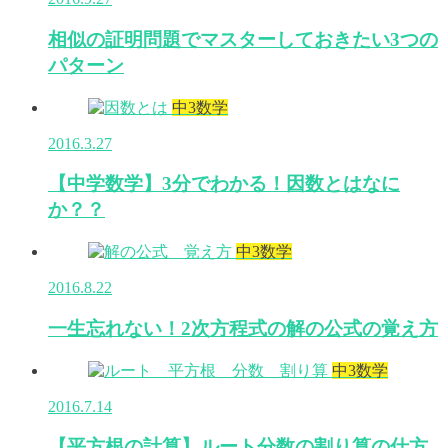
相似の証明問題でマスターしておきたい3つの
パターン
中3数学
2016.3.27
【中学数学】3分でわかる！因数とはなに
か？？
中3数学
2016.8.22
一生忘れない！2次方程式の解の公式の覚え方
中3数学
2016.7.14
【平方根の計算】ルート分数の割り算の仕方