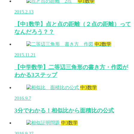
中1数学
2015.2.13
【中1数学】点と点の距離（２点の距離）って
なんだろう？？
中2数学
2015.11.21
【中学数学】二等辺三角形の書き方・作図が
わかる3ステップ
中3数学
2016.9.7
3分でわかる！相似比から面積比の公式
中3数学
2016.9.27