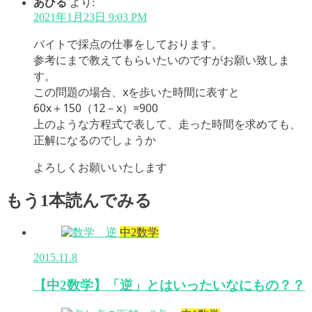
あひる
より:
2021年1月23日 9:03 PM
バイトで採点の仕事をしております。
参考にまで教えてもらいたいのですがお願い致しま
す。
この問題の場合、xを歩いた時間に表すと
60x＋150（12－x）=900
上のような方程式で表して、走った時間を求めても、
正解になるのでしょうか
よろしくお願いいたします
もう1本読んでみる
中2数学
2015.11.8
【中2数学】「逆」とはいったいなにもの？？