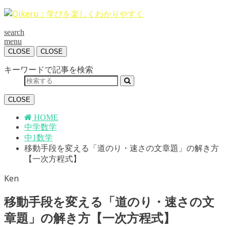
search
menu
CLOSE
CLOSE
キーワードで記事を検索
CLOSE
HOME
中学数学
中1数学
移動手段を変える「道のり・速さの文章題」の解き方
【一次方程式】
Ken
移動手段を変える「道のり・速さの文
章題」の解き方【一次方程式】